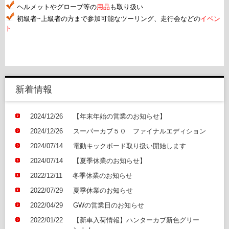
ヘルメットやグローブ等の
用品
も取り扱い
初級者~上級者の方まで参加可能なツーリング、走行会などの
イベン
ト
新着情報
2024/12/26
【年末年始の営業のお知らせ】
2024/12/26
スーパーカブ５０ ファイナルエディション
2024/07/14
電動キックボード取り扱い開始します
2024/07/14
【夏季休業のお知らせ】
2022/12/11
冬季休業のお知らせ
2022/07/29
夏季休業のお知らせ
2022/04/29
GWの営業日のお知らせ
2022/01/22
【新車入荷情報】ハンターカブ新色グリー