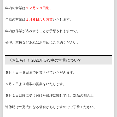
年内の営業は
１２月２８日迄。
年始の営業は
１月６日より営業
いたします。
年内は作業が込み合うことが予想されますので、
修理、車検などあればお早めにご予約ください。
《お知らせ》2021年GW中の営業について
５月４日～６日まで休業させていただきます。
５月７日より通常の営業をいたします。
５月１日以降に受け付けた修理に関しては、部品の都合上
連休明けの完成になる場合がありますのでご了承ください。