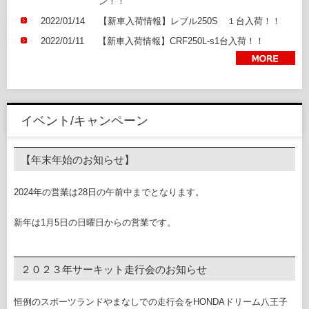
ン！！
2022/01/14
【新車入荷情報】レブル250S １台入荷！！
2022/01/11
【新車入荷情報】CRF250L-s1台入荷！！
› 続きを読む
イベント/キャンペーン
【年末年始のお知らせ】
2024年の営業は28日の午前中までとなります。
新年は1月5日の日曜日からの営業です。
２０２３年サーキット走行会のお知らせ
恒例のスポーツランドやまなしでの走行会をHONDAドリーム八王子