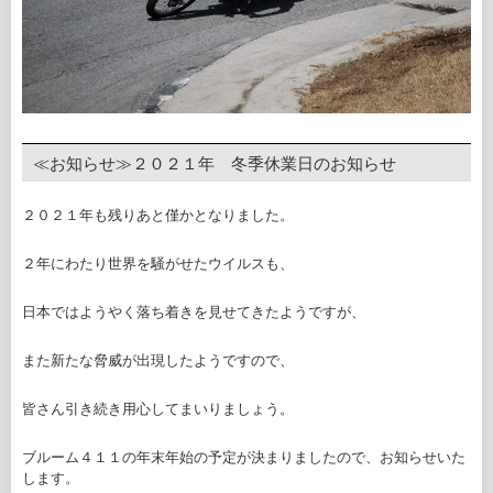
≪お知らせ≫２０２１年 冬季休業日のお知らせ
２０２１年も残りあと僅かとなりました。
２年にわたり世界を騒がせたウイルスも、
日本ではようやく落ち着きを見せてきたようですが、
また新たな脅威が出現したようですので、
皆さん引き続き用心してまいりましょう。
ブルーム４１１の年末年始の予定が決まりましたので、お知らせいた
します。