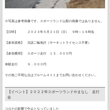
※写真は参考画像です。スポーツランド山梨の画像ではありません。
【日時】 ２０２３年５月２１日（日） ９時～１６時迄
【参加資格】 当該二輪免許（サーキットライセンス不要）
【参加費用】 スポーツ走行 １３．０００円
体験走行 ９．０００円
その他ご不明な点はブルーム４１１までお問い合わせください。
【イベント】２０２２年スポーツランドやまなし 走行
会
コロナの影響で中止となっていました