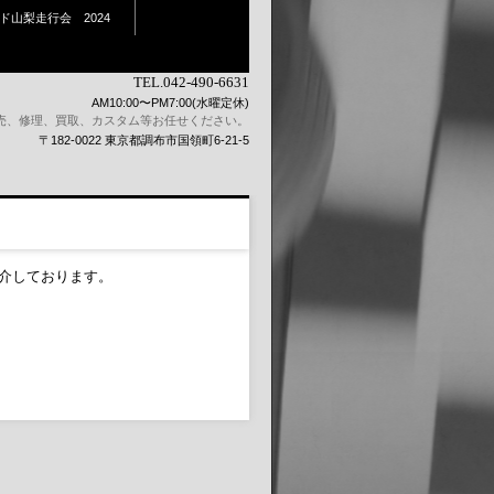
ド山梨走行会 2024
TEL.042-490-6631
AM10:00〜PM7:00(水曜定休)
売、修理、買取、カスタム等お任せください。
〒182-0022 東京都調布市国領町6-21-5
介しております。