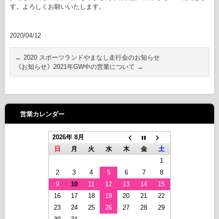
す。よろしくお願いいたします。
2020/04/12
←
2020 スポーツランドやまなし走行会のお知らせ
《お知らせ》2021年GW中の営業について
→
営業カレンダー
2026年 8月
日
月
火
水
木
金
土
1
2
3
4
5
6
7
8
9
10
11
12
13
14
15
16
17
18
19
20
21
22
23
24
25
26
27
28
29