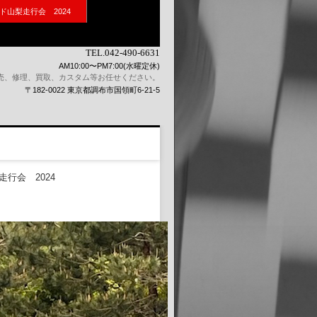
ド山梨走行会 2024
TEL.042-490-6631
AM10:00〜PM7:00(水曜定休)
売、修理、買取、カスタム等お任せください。
〒182-0022 東京都調布市国領町6-21-5
行会 2024