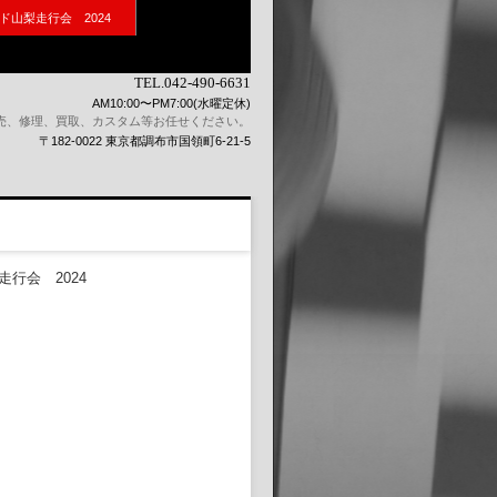
ド山梨走行会 2024
TEL.042-490-6631
AM10:00〜PM7:00(水曜定休)
売、修理、買取、カスタム等お任せください。
〒182-0022 東京都調布市国領町6-21-5
行会 2024