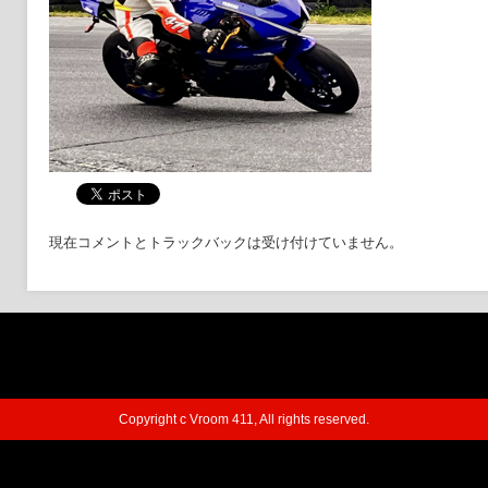
現在コメントとトラックバックは受け付けていません。
Copyright c Vroom 411, All rights reserved.