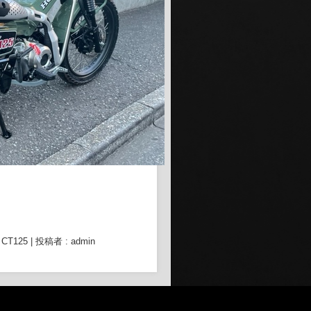
T125
|
投稿者 : admin