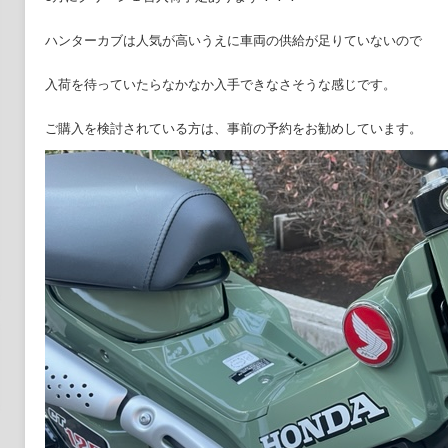
ハンターカブは人気が高いうえに車両の供給が足りていないので
入荷を待っていたらなかなか入手できなさそうな感じです。
ご購入を検討されている方は、事前の予約をお勧めしています。