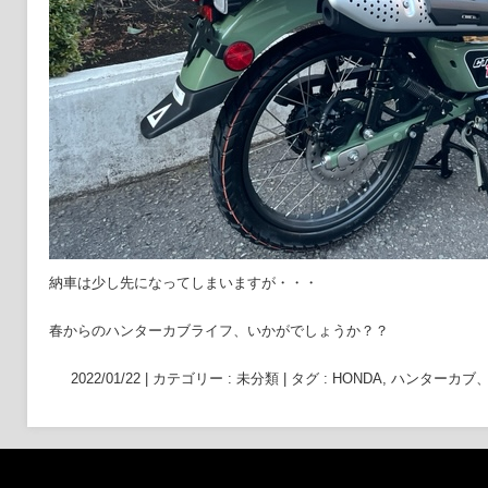
納車は少し先になってしまいますが・・・
春からのハンターカブライフ、いかがでしょうか？？
2022/01/22
|
カテゴリー :
未分類
|
タグ :
HONDA
,
ハンターカブ、C