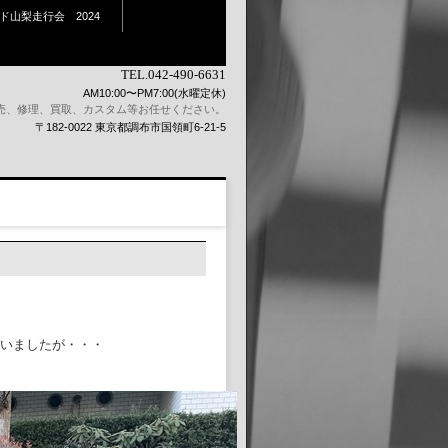
ド山梨走行会 2024
TEL.042-490-6631
AM10:00〜PM7:00(水曜定休)
売、修理、買取、カスタム等お任せください。
〒182-0022 東京都調布市国領町6-21-5
まいましたが・・・